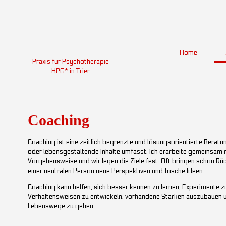
Home
Praxis für Psychotherapie
HPG* in Trier
Coaching
Coaching ist eine zeitlich begrenzte und lösungsorientierte Beratu
oder lebensgestaltende Inhalte umfasst.
Ich erarbeite gemeinsam m
Vorgehensweise und wir legen die Ziele fest. Oft bringen schon 
einer neutralen Person neue Perspektiven und frische Ideen.
Coaching kann helfen, sich besser kennen zu lernen, Experimente 
Verhaltensweisen zu entwickeln, vorhandene Stärken auszubauen u
Lebenswege zu gehen.